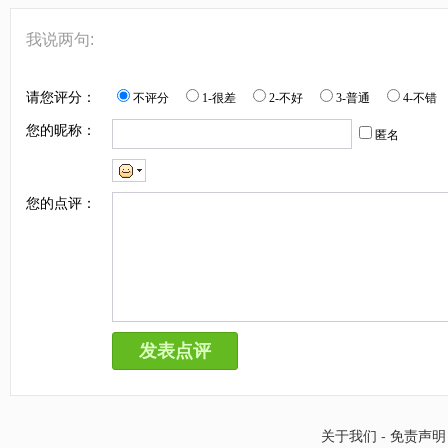
我说两句:
请您评分：
不评分
1-很差
2-不好
3-普通
4-不错
您的昵称：
匿名
您的点评：
关于我们
-
免责声明