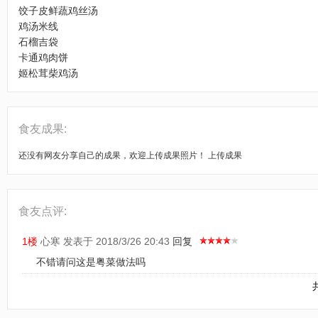
饺子皮鲜蔬鸡丝汤
鸡汤米线
石榴吉袋
卡通鸡肉饼
姬松茸柴鸡汤
食友成果:
还没有网友分享自己的成果，欢迎上传成果照片！
上传成果
食友点评:
1楼
心寒
发表于 2018/3/26 20:43
回复
不错请问这是粤菜做法吗