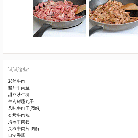
试试这些:
彩丝牛肉
酱汁牛肉丝
甜豆炒牛柳
牛肉鲜蔬丸子
风味牛肉干[图解]
香烤牛肉粒
清蒸牛肉卷
尖椒牛肉片[图解]
自制香肠