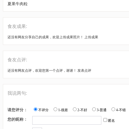
夏果牛肉粒
食友成果:
还没有网友分享自己的成果，欢迎上传成果照片！
上传成果
食友点评:
还没有网友点评，欢迎您第一个点评，谢谢！
发表点评
我说两句:
请您评分：
不评分
1-很差
2-不好
3-普通
4-不错
您的昵称：
匿名