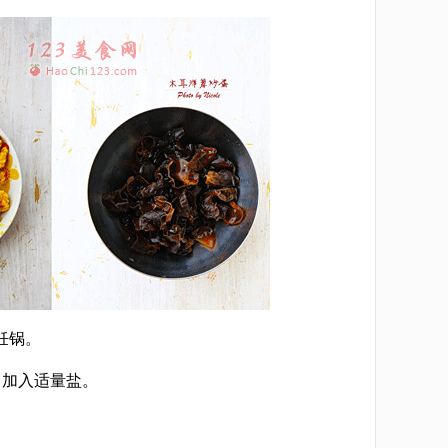
饪锅。
，加入适量盐。