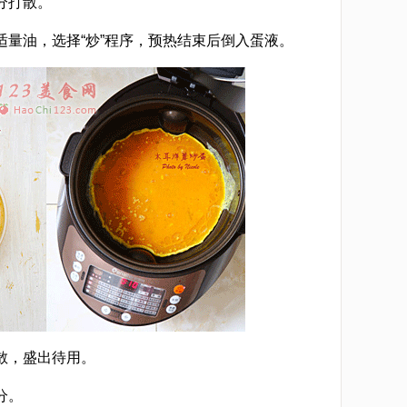
分打散。
适量油，选择“炒”程序，预热结束后倒入蛋液。
散，盛出待用。
分。