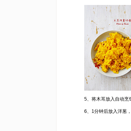
5、将木耳放入自动烹
6、1分钟后放入洋葱