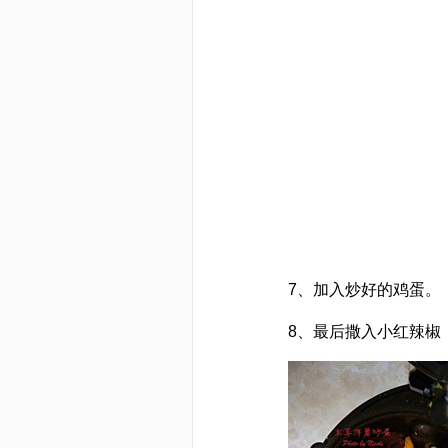
7、加入炒好的鸡蛋。
8、最后撒入小红辣椒