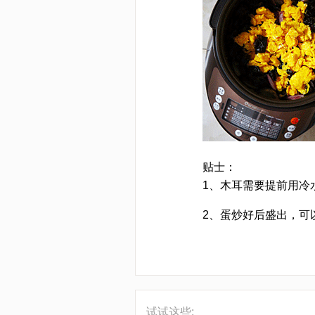
贴士：
1、木耳需要提前用冷
2、蛋炒好后盛出，可
[LaoYanHuo.com]
试试这些: