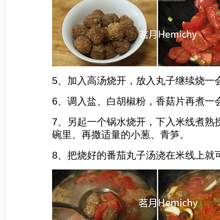
5、加入高汤烧开，放入丸子继续烧一
6、调入盐、白胡椒粉，香菇片再煮一
7、另起一个锅水烧开，下入米线煮熟
碗里、再撒适量的小葱、青笋。
8、把烧好的番茄丸子汤浇在米线上就