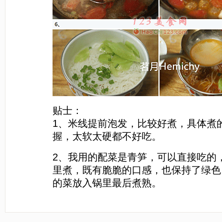
贴士：
1、米线提前泡发，比较好煮，具体煮
握，太软太硬都不好吃。
2、我用的配菜是青笋，可以直接吃的
里煮，既有脆脆的口感，也保持了绿色
的菜放入锅里最后煮熟。
[LaoYanHuo.