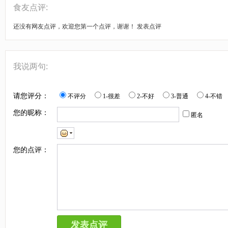
食友点评:
还没有网友点评，欢迎您第一个点评，谢谢！
发表点评
我说两句:
请您评分：
不评分
1-很差
2-不好
3-普通
4-不错
您的昵称：
匿名
您的点评：