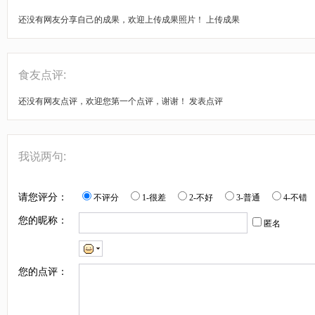
还没有网友分享自己的成果，欢迎上传成果照片！
上传成果
食友点评:
还没有网友点评，欢迎您第一个点评，谢谢！
发表点评
我说两句:
请您评分：
不评分
1-很差
2-不好
3-普通
4-不错
您的昵称：
匿名
您的点评：