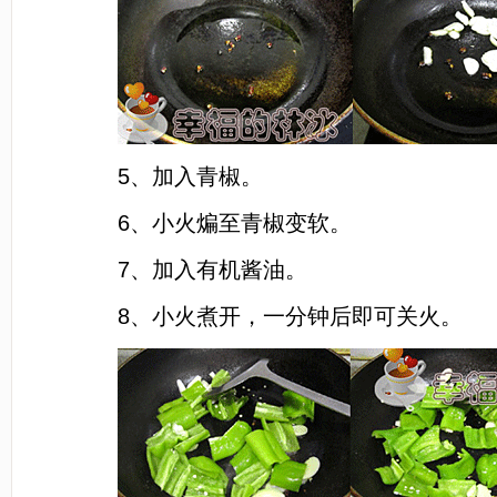
5、加入青椒。
6、小火煸至青椒变软。
7、加入有机酱油。
8、小火煮开，一分钟后即可关火。