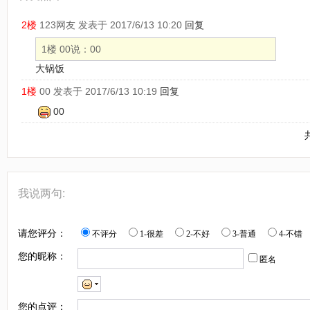
2楼
123网友
发表于 2017/6/13 10:20
回复
1楼 00说：00
大锅饭
1楼
00
发表于 2017/6/13 10:19
回复
00
我说两句:
请您评分：
不评分
1-很差
2-不好
3-普通
4-不错
您的昵称：
匿名
您的点评：