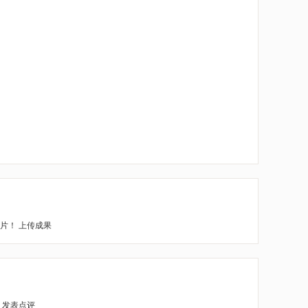
照片！
上传成果
！
发表点评