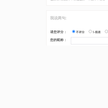
我说两句:
请您评分：
不评分
1-很差
您的昵称：
您的点评：