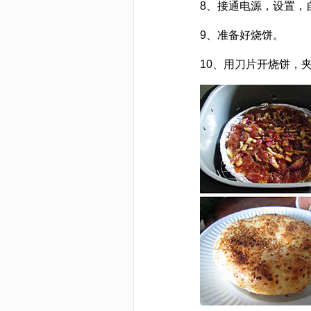
8、接通电源，设置，自
9、准备好烧饼。
10、用刀片开烧饼，