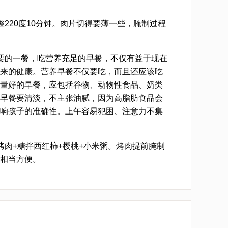
整220度10分钟。肉片切得要薄一些，腌制过程
要的一餐，吃营养充足的早餐，不仅有益于现在
来的健康。营养早餐不仅要吃，而且还应该吃
量好的早餐，应包括谷物、动物性食品、奶类
早餐要清淡，不主张油腻，因为高脂肪食品会
响孩子的准确性。上午容易犯困、注意力不集
烤肉+糖拌西红柿+樱桃+小米粥。烤肉提前腌制
相当方便。
[sushi.laoyanhuo.com]