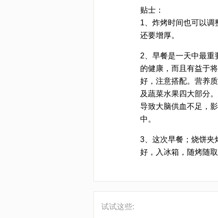
贴士：
1、炸烤时间也可以调
还要增厚。
2、早餐是一天中最重
的健康，而且有益于将
好，注意搭配。营养质
及蔬菜水果四大部分。
导致大脑供血不足，影
中。
3、这次早餐；烧饼夹
好，入冰箱，随烤随取
试试这些: